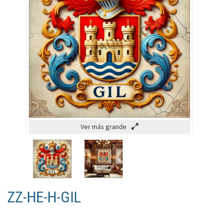
Ver más grande
ZZ-HE-H-GIL