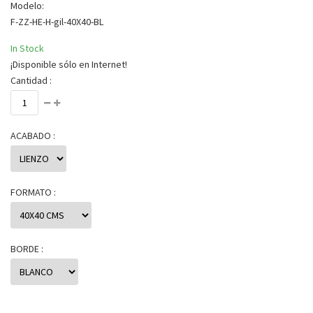
Modelo:
F-ZZ-HE-H-gil-40X40-BL
In Stock
¡Disponible sólo en Internet!
Cantidad :
ACABADO :
FORMATO :
BORDE :