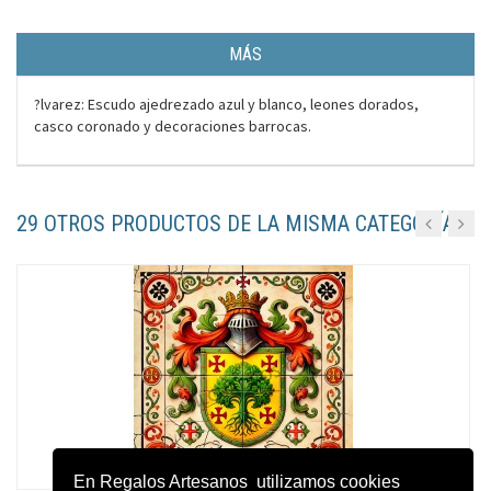
MÁS
?lvarez: Escudo ajedrezado azul y blanco, leones dorados,
casco coronado y decoraciones barrocas.
29 OTROS PRODUCTOS DE LA MISMA CATEGORÍA:
En Regalos Artesanos utilizamos cookies