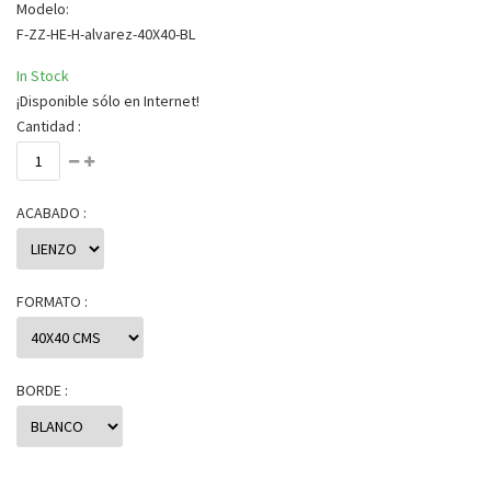
Modelo:
F-ZZ-HE-H-alvarez-40X40-BL
In Stock
¡Disponible sólo en Internet!
Cantidad :
ACABADO :
FORMATO :
BORDE :