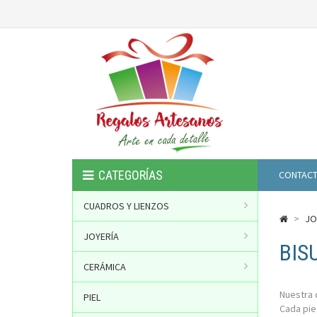
CATEGORÍAS
CONTAC
CUADROS Y LIENZOS
>
JO
JOYERÍA
BIS
CERÁMICA
Nuestra 
PIEL
Cada pie