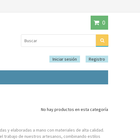
0
Iniciar sesión
Registro
No hay productos en esta categoría
das y elaboradas a mano con materiales de alta calidad.
y el trabajo de nuestros artesanos, combinando estilos