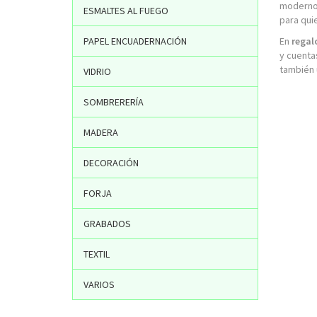
modernos
ESMALTES AL FUEGO
para qui
PAPEL ENCUADERNACIÓN
En
regal
y cuenta
también 
VIDRIO
SOMBRERERÍA
MADERA
DECORACIÓN
FORJA
GRABADOS
TEXTIL
VARIOS