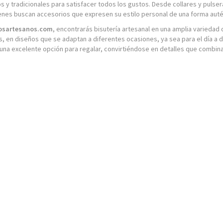
 y tradicionales para satisfacer todos los gustos. Desde collares y pulsera
enes buscan accesorios que expresen su estilo personal de una forma autént
osartesanos.com
, encontrarás bisutería artesanal en una amplia variedad
s, en diseños que se adaptan a diferentes ocasiones, ya sea para el día a
una excelente opción para regalar, convirtiéndose en detalles que combina